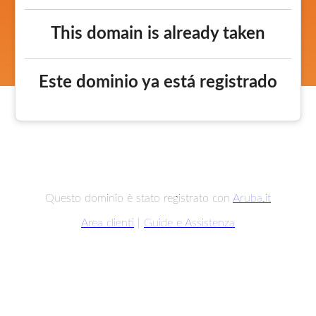
This domain is already taken
Este dominio ya está registrado
Questo dominio è stato registrato con
Aruba.it
Area clienti
|
Guide e Assistenza